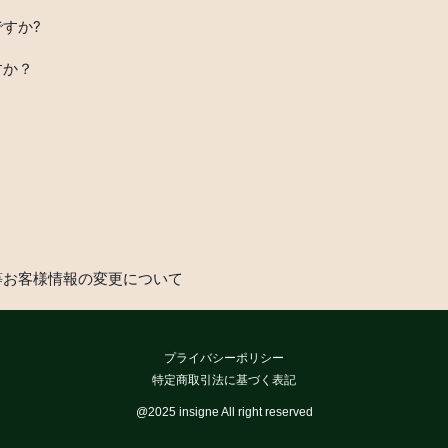
すか?
すか？
？
等お客様情報の変更について
プライバシーポリシー
特定商取引法に基づく表記
@2025 insigne All right reserved